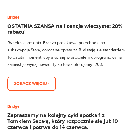
Bridge
OSTATNIA SZANSA na licencje wieczyste: 20%
rabatu!
Rynek się zmienia. Branża projektowa przechodzi na
subskrypcje.Stałe, coroczne opłaty za BIM stają się standardem.
To ostatni moment, aby stać się właścicielem oprogramowania
zamiast je wynajmować. Tylko teraz oferujemy -20%
ZOBACZ WIĘCEJ
Bridge
Zapraszamy na kolejny cykl spotkań z
Tomkiem Sacałą, który rozpocznie się już 10
czerwca i potrwa do 14 czerwca.