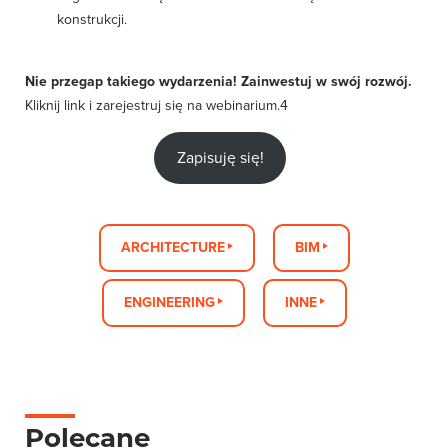
konstrukcji.
Nie przegap takiego wydarzenia! Zainwestuj w swój rozwój.
Kliknij link i zarejestruj się na webinarium.4
Zapisuję się!
ARCHITECTURE
BIM
ENGINEERING
INNE
Polecane