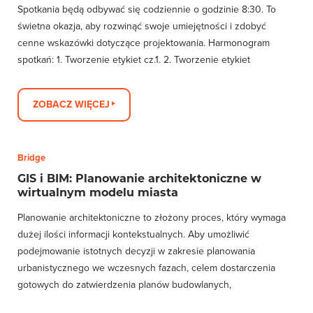
Spotkania będą odbywać się codziennie o godzinie 8:30. To
świetna okazja, aby rozwinąć swoje umiejętności i zdobyć
cenne wskazówki dotyczące projektowania. Harmonogram
spotkań: 1️. Tworzenie etykiet cz.1. 2. Tworzenie etykiet
ZOBACZ WIĘCEJ
Bridge
GIS i BIM: Planowanie architektoniczne w
wirtualnym modelu miasta
Planowanie architektoniczne to złożony proces, który wymaga
dużej ilości informacji kontekstualnych. Aby umożliwić
podejmowanie istotnych decyzji w zakresie planowania
urbanistycznego we wczesnych fazach, celem dostarczenia
gotowych do zatwierdzenia planów budowlanych,