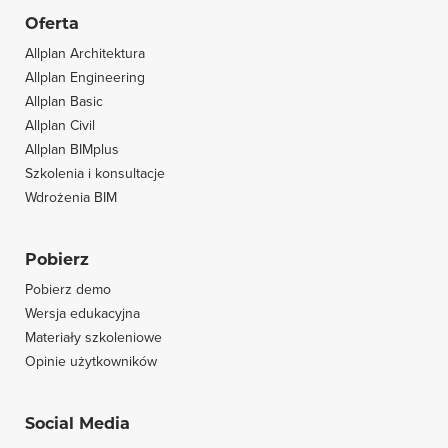
Oferta
Allplan Architektura
Allplan Engineering
Allplan Basic
Allplan Civil
Allplan BIMplus
Szkolenia i konsultacje
Wdrożenia BIM
Pobierz
Pobierz demo
Wersja edukacyjna
Materiały szkoleniowe
Opinie użytkowników
Social Media