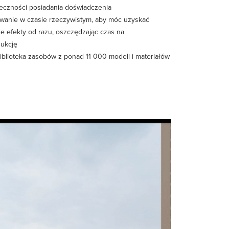
eczności posiadania doświadczenia
anie w czasie rzeczywistym, aby móc uzyskać
e efekty od razu, oszczędzając czas na
ukcję
iblioteka zasobów z ponad 11 000 modeli i materiałów