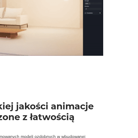
iej jakości animacje
zone z łatwością
nimowanych modeli ozdobnych w wbudowanej