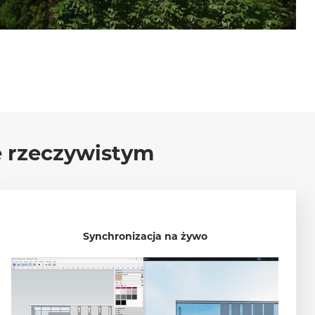
ie rzeczywistym
Synchronizacja na żywo