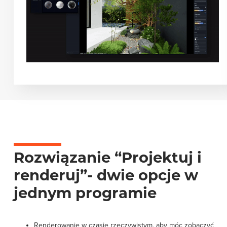
Rozwiązanie “Projektuj i
renderuj”- dwie opcje w
jednym programie
Renderowanie w czasie rzeczywistym, aby móc zobaczyć