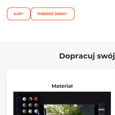
KUP
POBIERZ DEMO
Dopracuj swój 
Materiał