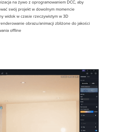
nizacja na żywo z oprogramowaniem DCC, aby
ować swój projekt w dowolnym momencie
ny widok w czasie rzeczywistym w 3D
renderowanie obrazu/animacji zbliżone do jakości
ania offline