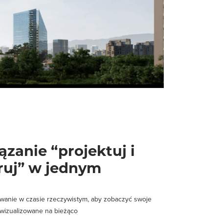
zanie “projektuj i
ruj” w jednym
anie w czasie rzeczywistym, aby zobaczyć swoje
 wizualizowane na bieżąco