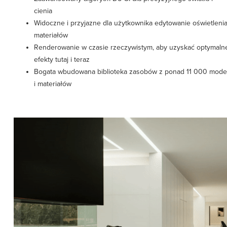
cienia
Widoczne i przyjazne dla użytkownika edytowanie oświetlenia
materiałów
Renderowanie w czasie rzeczywistym, aby uzyskać optymaln
efekty tutaj i teraz
Bogata wbudowana biblioteka zasobów z ponad 11 000 model
i materiałów