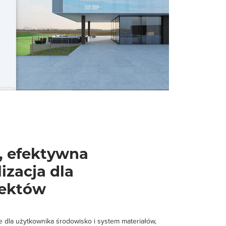
, efektywna
izacja dla
tektów
e dla użytkownika środowisko i system materiałów,