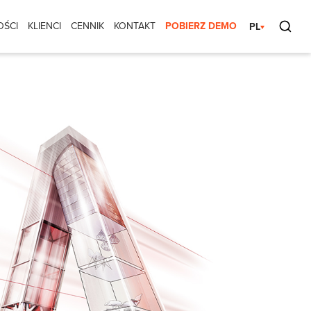
OŚCI
KLIENCI
CENNIK
KONTAKT
POBIERZ DEMO