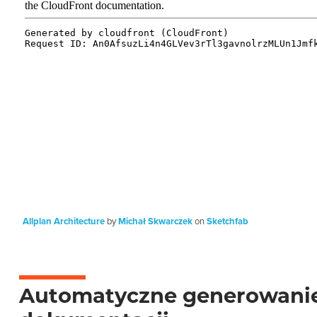
Allplan Architecture
by
Michał Skwarczek
on
Sketchfab
Automatyczne generowani