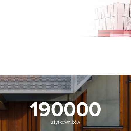
190000
użytkowników