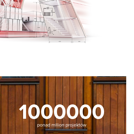
1000000
ponad milion projektów