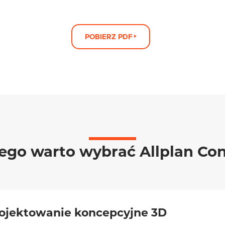
POBIERZ PDF
ego warto wybrać Allplan Co
rojektowanie koncepcyjne 3D