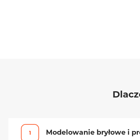
Dlacz
Modelowanie bryłowe i p