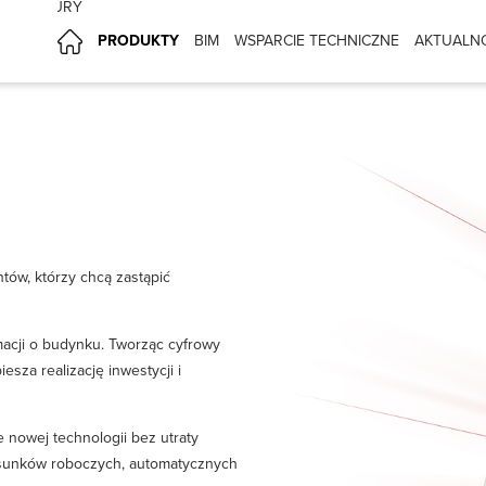
CHITEKTURY
PRODUKTY
BIM
WSPARCIE TECHNICZNE
AKTUALN
ntów, którzy chcą zastąpić
acji o budynku. Tworząc cyfrowy
sza realizację inwestycji i
 nowej technologii bez utraty
sunków roboczych, automatycznych