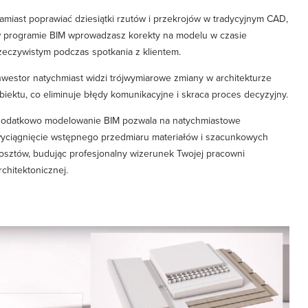
amiast poprawiać dziesiątki rzutów i przekrojów w tradycyjnym CAD,
 programie BIM wprowadzasz korekty na modelu w czasie
zeczywistym podczas spotkania z klientem.
nwestor natychmiast widzi trójwymiarowe zmiany w architekturze
biektu, co eliminuje błędy komunikacyjne i skraca proces decyzyjny.
odatkowo modelowanie BIM pozwala na natychmiastowe
yciągnięcie wstępnego przedmiaru materiałów i szacunkowych
osztów, budując profesjonalny wizerunek Twojej pracowni
rchitektonicznej.