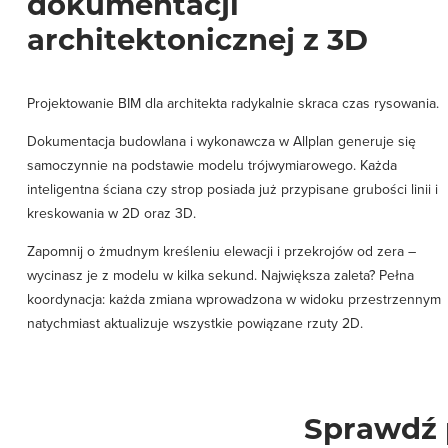
dokumentacji
architektonicznej z 3D
Projektowanie BIM dla architekta radykalnie skraca czas rysowania.
Dokumentacja budowlana i wykonawcza w Allplan generuje się
samoczynnie na podstawie modelu trójwymiarowego. Każda
inteligentna ściana czy strop posiada już przypisane grubości linii i
kreskowania w 2D oraz 3D.
Zapomnij o żmudnym kreśleniu elewacji i przekrojów od zera –
wycinasz je z modelu w kilka sekund. Największa zaleta? Pełna
koordynacja: każda zmiana wprowadzona w widoku przestrzennym
natychmiast aktualizuje wszystkie powiązane rzuty 2D.
Sprawdź 