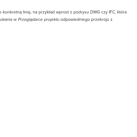
je konkretną linię, na przykład wprost z podrysu DWG czy IFC, która
zukania w
Przeglądarce projektu
odpowiedniego przekroju z