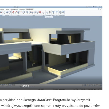
Allplan
 na przykład popularnego
AutoCada
. Programiści wykorzystali
 w której wyszczególnione są m.in. rzuty przypisane do poziomów