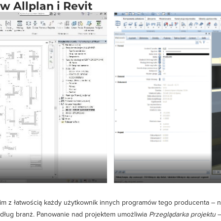
 Allplan i Revit
 nim z łatwością każdy użytkownik innych programów tego producenta –
edług branż. Panowanie nad projektem umożliwia
Przeglądarka projektu
–