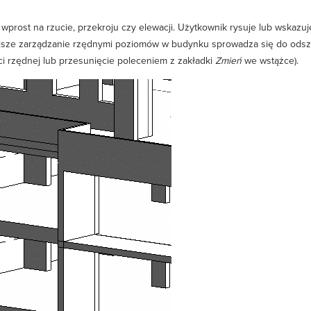
 wprost na rzucie, przekroju czy elewacji. Użytkownik rysuje lub wskazu
iejsze zarządzanie rzędnymi poziomów w budynku sprowadza się do ods
i rzędnej lub przesunięcie poleceniem z zakładki
Zmień
we wstążce).