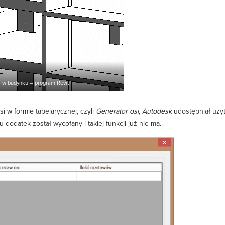
i w budynku – program Revit
i w formie tabelarycznej, czyli
Generator osi
,
Autodesk
udostępniał uży
dodatek został wycofany i takiej funkcji już nie ma.