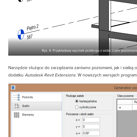
Rys. 4. Przykładowy wycinek przekroju z widocznymi poziomam
Narzędzie służące do zarządzania zarówno poziomami, jak i siatką os
dodatku
Autodesk Revit Extensions
. W nowszych wersjach programu 