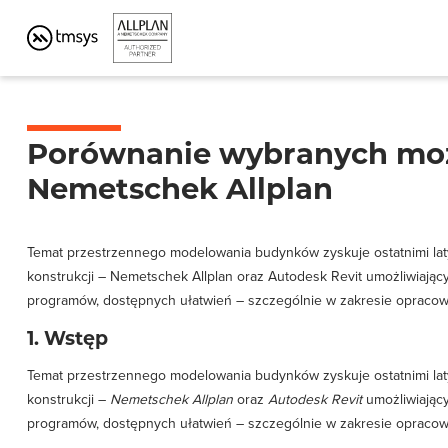
PROGRAM BIM DO KONSTRUKCJI I AR
Porównanie wybranych moż
Nemetschek Allplan
Temat przestrzennego modelowania budynków zyskuje ostatnimi lat
konstrukcji – Nemetschek Allplan oraz Autodesk Revit umożliwiając
programów, dostępnych ułatwień – szczególnie w zakresie opracow
1. Wstęp
Temat przestrzennego modelowania budynków zyskuje ostatnimi lat
konstrukcji –
Nemetschek
Allplan
oraz
Autodesk Revit
umożliwiając
programów, dostępnych ułatwień – szczególnie w zakresie opracow