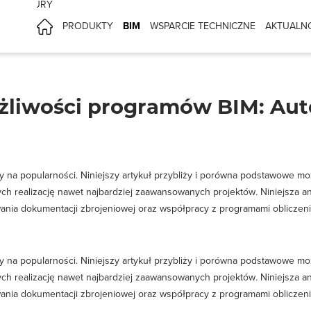
CHITEKTURY
PRODUKTY
BIM
WSPARCIE TECHNICZNE
AKTUALN
liwości programów BIM: Auto
y na popularności. Niniejszy artykuł przybliży i porówna podstawowe 
ych realizację nawet najbardziej zaawansowanych projektów
.
Niniejsza a
ania dokumentacji zbrojeniowej oraz współpracy z programami obliczen
y na popularności. Niniejszy artykuł przybliży i porówna podstawowe 
ych realizację nawet najbardziej zaawansowanych projektów
.
Niniejsza a
ania dokumentacji zbrojeniowej oraz współpracy z programami obliczen