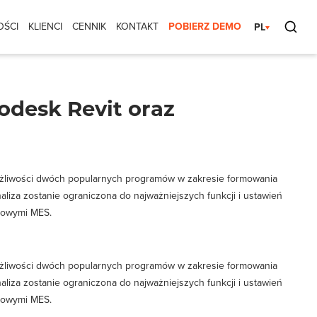
OŚCI
KLIENCI
CENNIK
KONTAKT
POBIERZ DEMO
desk Revit oraz
możliwości dwóch popularnych programów w zakresie formowania
naliza zostanie ograniczona do najważniejszych funkcji i ustawień
iowymi MES.
możliwości dwóch popularnych programów w zakresie formowania
naliza zostanie ograniczona do najważniejszych funkcji i ustawień
iowymi MES.