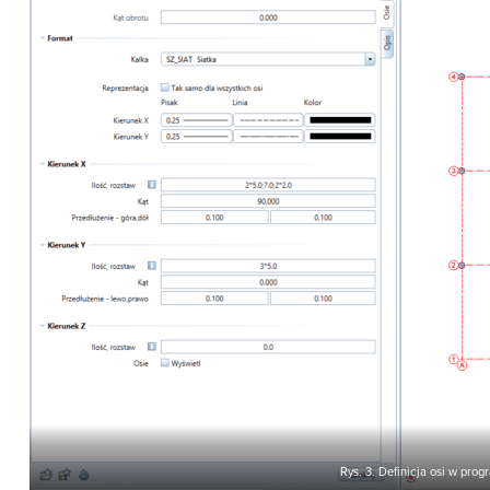
Rys. 3. Definicja osi w prog