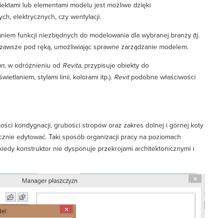
ektami lub elementami modelu jest możliwe dzięki
ch, elektrycznych, czy wentylacji.
aniem funkcji niezbędnych do modelowania dla wybranej branży (tj.
zawsze pod ręką, umożliwiając sprawne zarządzanie modelem.
an
, w odróżnieniu od
Revita
, przypisuje obiekty do
laniem, stylami linii, kolorami itp.)
. Revit
podobne właściwości
ści kondygnacji, grubości stropów oraz zakres dolnej i górnej koty
nie edytować. Taki sposób organizacji pracy na poziomach
iedy konstruktor nie dysponuje przekrojami architektonicznymi i