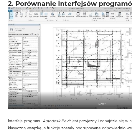
2. Porównanie interfejsów programów
Revit
Interfejs programu
Autodesk Revit
jest przyjazny i odnajdzie się w
klasyczną wstążkę, a funkcje zostały pogrupowane odpowiednio w