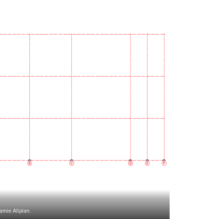
ramie Allplan.