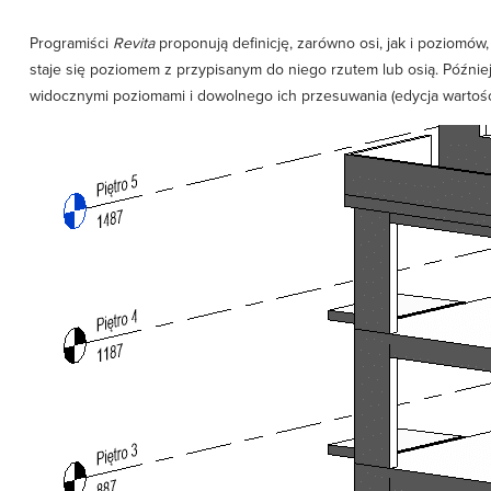
Programiści
Revita
proponują definicję, zarówno osi, jak i poziomów,
staje się poziomem z przypisanym do niego rzutem lub osią. Późn
widocznymi poziomami i dowolnego ich przesuwania (edycja wartośc