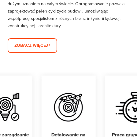
dużym uznaniem na całym świecie. Oprogramowanie pozwala
zaprojektować pełen cykl życia budowli, umożliwiając
współpracę specjalistom z różnych branż inżynierii lądowej,
konstrukcyjnej
i
architektury
.
ZOBACZ WIĘCEJ
 zarządzanie
Detalowanie na
Praca grup