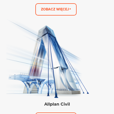
ZOBACZ WIĘCEJ
Allplan Civil