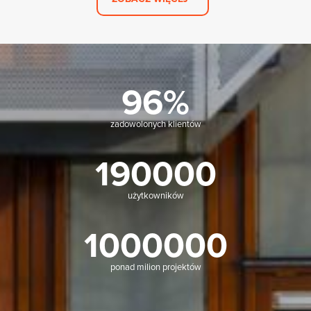
96%
zadowolonych klientów
190000
użytkowników
1000000
ponad milion projektów