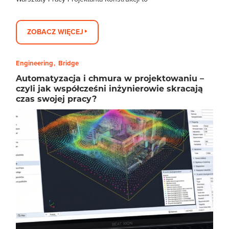
ZOBACZ WIĘCEJ
Engineering
Bridge
Automatyzacja i chmura w projektowaniu –
czyli jak współcześni inżynierowie skracają
czas swojej pracy?