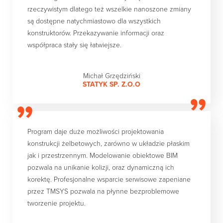
rzeczywistym dlatego też wszelkie nanoszone zmiany
są dostępne natychmiastowo dla wszystkich
konstruktorów. Przekazywanie informacji oraz
współpraca stały się łatwiejsze.
Michał Grzędziński
STATYK SP. Z.O.O
Program daje duże możliwości projektowania
konstrukcji żelbetowych, zarówno w układzie płaskim
jak i przestrzennym. Modelowanie obiektowe BIM
pozwala na unikanie kolizji, oraz dynamiczną ich
korektę. Profesjonalne wsparcie serwisowe zapeniane
przez TMSYS pozwala na płynne bezproblemowe
tworzenie projektu.