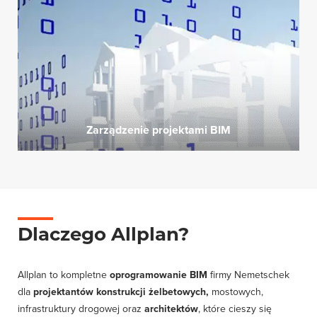
Zarządzenie projektami BIM
Dlaczego Allplan?
Allplan to kompletne
oprogramowanie BIM
firmy Nemetschek
dla
projektantów konstrukcji żelbetowych,
mostowych,
infrastruktury drogowej
oraz
architektów
, które cieszy się