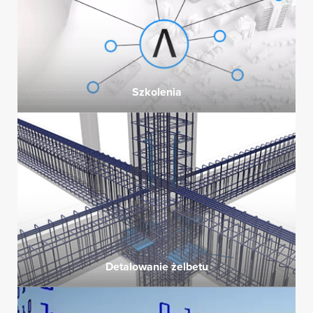
Szkolenia
Detalowanie żelbetu