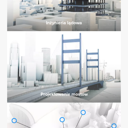
Inżynieria lądowa
Projektowanie mostów