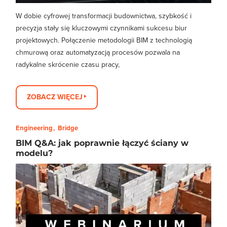
W dobie cyfrowej transformacji budownictwa, szybkość i
precyzja stały się kluczowymi czynnikami sukcesu biur
projektowych. Połączenie metodologii BIM z technologią
chmurową oraz automatyzacją procesów pozwala na
radykalne skrócenie czasu pracy,
ZOBACZ WIĘCEJ
Engineering
Bridge
BIM Q&A: jak poprawnie łączyć ściany w
modelu?