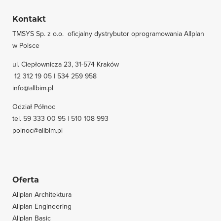
Kontakt
TMSYS Sp. z o.o. ­ oficjalny dystrybutor oprogramowania Allplan
w Polsce
ul. Ciepłownicza 23, 31-574 Kraków
12 312 19 05 | 534 259 958
info@allbim.pl
Odział Północ
tel. 59 333 00 95 | 510 108 993
polnoc@allbim.pl
Oferta
Allplan Architektura
Allplan Engineering
Allplan Basic