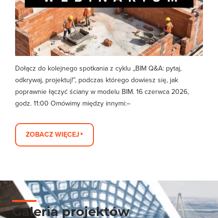
Dołącz do kolejnego spotkania z cyklu „BIM Q&A: pytaj,
odkrywaj, projektuj!”, podczas którego dowiesz się, jak
poprawnie łączyć ściany w modelu BIM. 16 czerwca 2026,
godz. 11:00 Omówimy między innymi:–
ZOBACZ WIĘCEJ
Galeria projektów