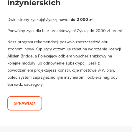
inżynierskich
Dwie strony zyskują! Zyskaj nawet
do 2 000 zł
!
Podwójny zysk dla biur projektowych! Zyskaj do 2000 zł premii.
Nasz program rekomendacji pozwala zaoszczędzić obu
stronom: nowy Kupujący otrzymuje rabat na wdrożenie licencji
Allplan Bridge, a Polecający odbiera voucher zniżkowy na
kolejne moduły lub odnowienie subskrypcji. Jeśli z
powodzeniem projektujesz konstrukcje mostowe w Allplan,
poleć system zaprzyjaźnionym inżynierom i odbierz nagrody!
Sprawdź szczegóły
SPRAWDŹ