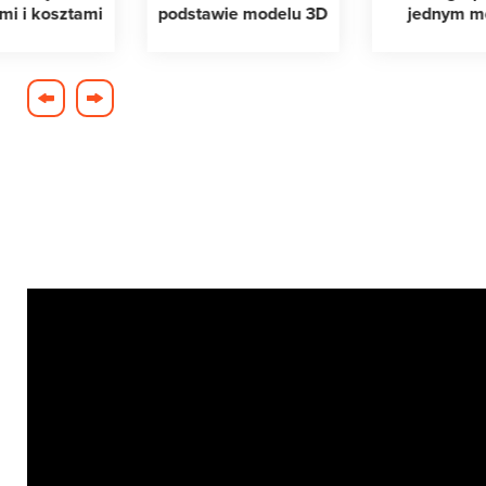
mi i kosztami
podstawie modelu 3D
jednym m
next