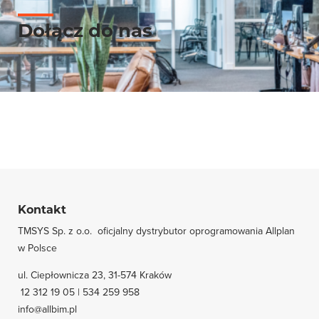
Dołącz do nas
Kontakt
TMSYS Sp. z o.o. ­ oficjalny dystrybutor oprogramowania Allplan
w Polsce
ul. Ciepłownicza 23, 31-574 Kraków
12 312 19 05 | 534 259 958
info@allbim.pl