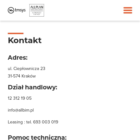
Kontakt
Adres:
ul. Ciepłownicza 23
31-574 Kraków
Dział handlowy:
12 312 19 05
info@allbim.pl
Leasing : tel.
693 003 019
Pomoc techniczna: