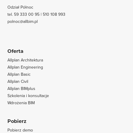
Odział Północ
tel. 59 333 00 95 | 510 108 993
polnoc@allbim.pl
Oferta
Allplan Architektura
Allplan Engineering
Allplan Basic
Allplan Civil
Allplan BIMplus
Szkolenia i konsultacje
Wdrożenia BIM
Pobierz
Pobierz demo