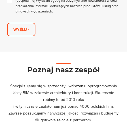
(opcjonalnie) Wyrażam zgodę na otrzymywanie newslettera w celu
przekazania informacji dotyczących naszych produktów i usług oraz
o nowych wydarzeniach.
WYŚLIJ
Poznaj nasz zespół
Specjalizujemy się w sprzedaży i wdrażaniu oprogramowania
klasy BIM w zakresie architektury i konstrukcji. Skutecznie
robimy to od 2010 roku
i w tym czasie zaufało nam już ponad 4000 polskich firm.
Zawsze poszukujemy najwyższej jakości rozwiązań i budujemy
długotrwałe relacje z partnerami.