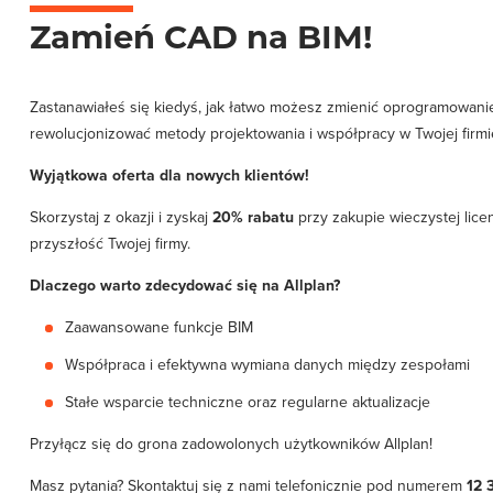
Zamień CAD na BIM!
Zastanawiałeś się kiedyś, jak łatwo możesz zmienić oprogramowanie
rewolucjonizować metody projektowania i współpracy w Twojej firmi
Wyjątkowa oferta dla nowych klientów!
Skorzystaj z okazji i zyskaj
20% rabatu
przy zakupie wieczystej lice
przyszłość Twojej firmy.
Dlaczego warto zdecydować się na Allplan?
Zaawansowane funkcje BIM
Współpraca i efektywna wymiana danych między zespołami
Stałe wsparcie techniczne oraz regularne aktualizacje
Przyłącz się do grona zadowolonych użytkowników Allplan!
Masz pytania? Skontaktuj się z nami telefonicznie pod numerem
12 