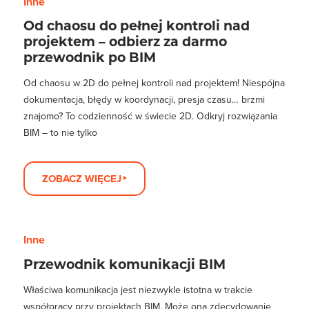
Inne
Od chaosu do pełnej kontroli nad
projektem – odbierz za darmo
przewodnik po BIM
Od chaosu w 2D do pełnej kontroli nad projektem! Niespójna
dokumentacja, błędy w koordynacji, presja czasu… brzmi
znajomo? To codzienność w świecie 2D. Odkryj rozwiązania
BIM – to nie tylko
ZOBACZ WIĘCEJ
Inne
Przewodnik komunikacji BIM
Właściwa komunikacja jest niezwykle istotna w trakcie
współpracy przy projektach BIM. Może ona zdecydowanie