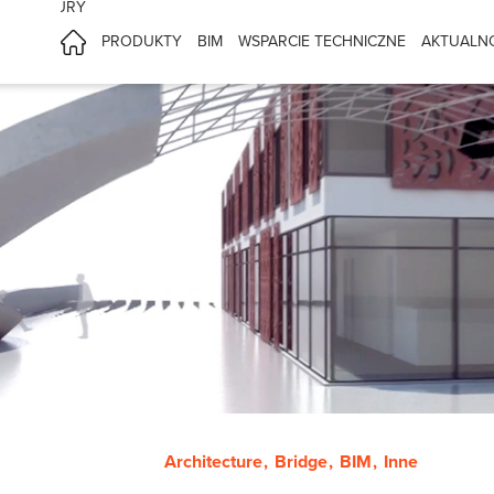
CHITEKTURY
PRODUKTY
BIM
WSPARCIE TECHNICZNE
AKTUALN
Architecture
Bridge
BIM
Inne