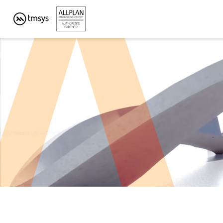
PROGRAM BIM DO KONSTRUKCJI I AR