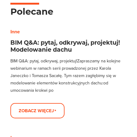
Polecane
Inne
BIM Q&A: pytaj, odkrywaj, projektuj!
Modelowanie dachu
BIM Q&A: pytaj, odkrywaj, projektuj!Zapraszamy na kolejne
webinarium w ramach serii prowadzonej przez Karola
Janeczko i Tomasza Sacałę. Tym razem zagłębimy się w
modelowanie elementów konstrukcyjnych dachu:od
umocowania krokwi po
ZOBACZ WIĘCEJ