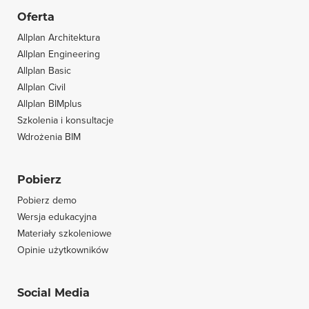
Oferta
Allplan Architektura
Allplan Engineering
Allplan Basic
Allplan Civil
Allplan BIMplus
Szkolenia i konsultacje
Wdrożenia BIM
Pobierz
Pobierz demo
Wersja edukacyjna
Materiały szkoleniowe
Opinie użytkowników
Social Media