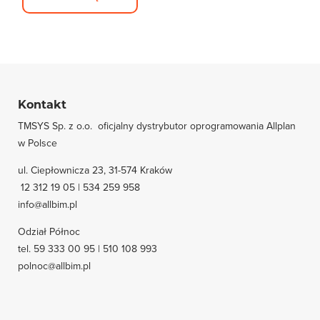
Kontakt
TMSYS Sp. z o.o. ­ oficjalny dystrybutor oprogramowania Allplan
w Polsce
ul. Ciepłownicza 23, 31-574 Kraków
12 312 19 05 | 534 259 958
info@allbim.pl
Odział Północ
tel. 59 333 00 95 | 510 108 993
polnoc@allbim.pl