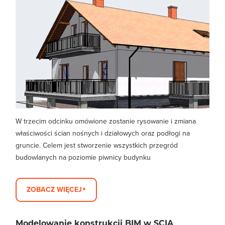
W trzecim odcinku omówione zostanie rysowanie i zmiana
właściwości ścian nośnych i działowych oraz podłogi na
gruncie. Celem jest stworzenie wszystkich przegród
budowlanych na poziomie piwnicy budynku
ZOBACZ WIĘCEJ
Modelowanie konstrukcji BIM w SCIA