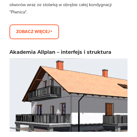
otworów wraz ze stolarką w obrębie całej kondygnacji
"Piwnica".
ZOBACZ WIĘCEJ
Akademia Allplan – interfejs i struktura