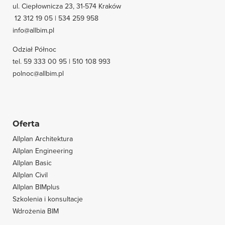
ul. Ciepłownicza 23, 31-574 Kraków
12 312 19 05 | 534 259 958
info@allbim.pl
Odział Północ
tel. 59 333 00 95 | 510 108 993
polnoc@allbim.pl
Oferta
Allplan Architektura
Allplan Engineering
Allplan Basic
Allplan Civil
Allplan BIMplus
Szkolenia i konsultacje
Wdrożenia BIM