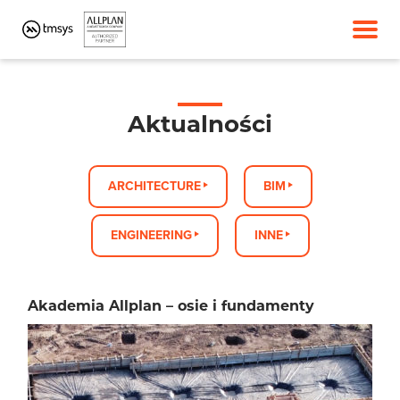
Aktualności
ARCHITECTURE
BIM
ENGINEERING
INNE
Akademia Allplan – osie i fundamenty