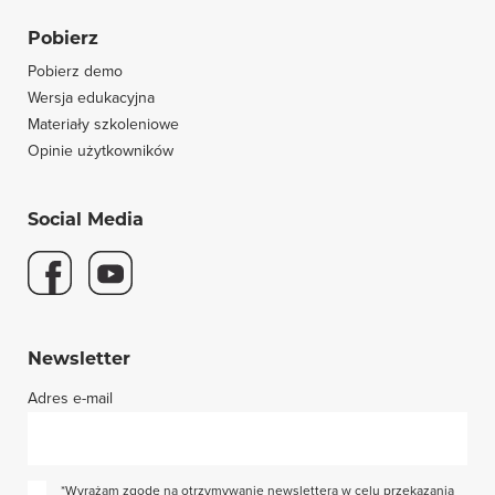
Pobierz
Pobierz demo
Wersja edukacyjna
Materiały szkoleniowe
Opinie użytkowników
Social Media
Newsletter
Adres e-mail
*Wyrażam zgodę na otrzymywanie newslettera w celu przekazania