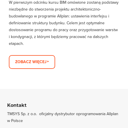
W pierwszym odcinku kursu BIM omówione zostaną podstawy
niezbędne do stworzenia projektu architektoniczno-
budowlanego w programie Allplan: ustawienia interfejsu i
definiowanie struktury budynku. Celem jest optymalne
dostosowanie programu do pracy oraz przygotowanie warstw
i kondygnacji, z którymi będziemy pracować na dalszych
etapach.
ZOBACZ WIĘCEJ
Kontakt
TMSYS Sp. z o.o. ­ oficjalny dystrybutor oprogramowania Allplan
w Polsce