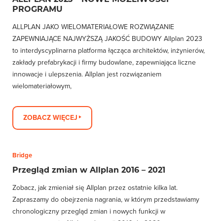
PROGRAMU
ALLPLAN JAKO WIELOMATERIAŁOWE ROZWIĄZANIE
ZAPEWNIAJĄCE NAJWYŻSZĄ JAKOŚĆ BUDOWY Allplan 2023
to interdyscyplinarna platforma łącząca architektów, inżynierów,
zakłady prefabrykacji i firmy budowlane, zapewniająca liczne
innowacje i ulepszenia. Allplan jest rozwiązaniem
wielomateriałowym,
ZOBACZ WIĘCEJ
Bridge
Przegląd zmian w Allplan 2016 – 2021
Zobacz, jak zmieniał się Allplan przez ostatnie kilka lat.
Zapraszamy do obejrzenia nagrania, w którym przedstawiamy
chronologiczny przegląd zmian i nowych funkcji w