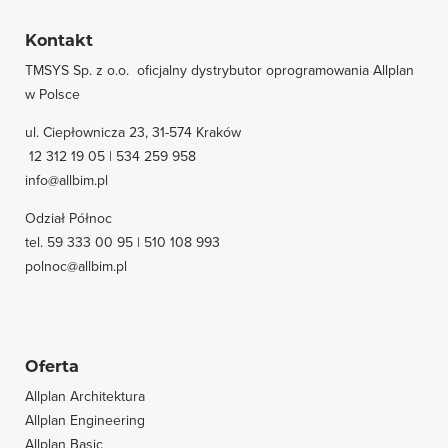
Kontakt
TMSYS Sp. z o.o. ­ oficjalny dystrybutor oprogramowania Allplan
w Polsce
ul. Ciepłownicza 23, 31-574 Kraków
12 312 19 05 | 534 259 958
info@allbim.pl
Odział Północ
tel. 59 333 00 95 | 510 108 993
polnoc@allbim.pl
Oferta
Allplan Architektura
Allplan Engineering
Allplan Basic