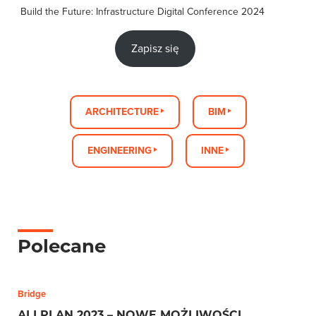
Build the Future: Infrastructure Digital Conference 2024
Zapisz się
ARCHITECTURE
BIM
ENGINEERING
INNE
Polecane
Bridge
ALLPLAN 2023 – NOWE MOŻLIWOŚCI