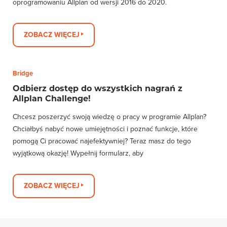
oprogramowaniu Allplan od wersji 2016 do 2020.
ZOBACZ WIĘCEJ
Bridge
Odbierz dostęp do wszystkich nagrań z
Allplan Challenge!
Chcesz poszerzyć swoją wiedzę o pracy w programie Allplan?
Chciałbyś nabyć nowe umiejętności i poznać funkcje, które
pomogą Ci pracować najefektywniej? Teraz masz do tego
wyjątkową okazję! Wypełnij formularz, aby
ZOBACZ WIĘCEJ