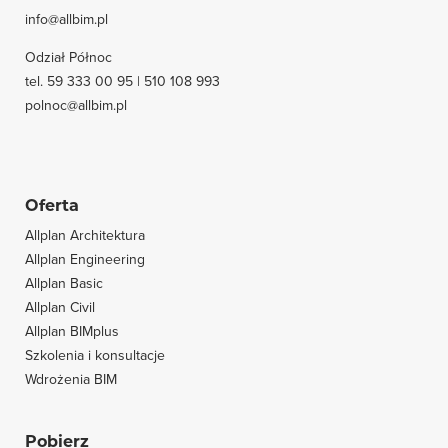
info@allbim.pl
Odział Północ
tel. 59 333 00 95 | 510 108 993
polnoc@allbim.pl
Oferta
Allplan Architektura
Allplan Engineering
Allplan Basic
Allplan Civil
Allplan BIMplus
Szkolenia i konsultacje
Wdrożenia BIM
Pobierz