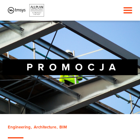
Engineering
Architecture
BIM