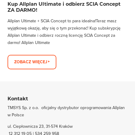
Kup Allplan Ultimate i odbierz SCIA Concept
ZA DARMO!
Allplan Ultimate + SCIA Concept to para idealna!Teraz masz
wyjątkową okazję, aby się o tym przekonać! Kup subskrypcję
Allplan Ultimate i odbierz roczną licencję SCIA Concept za
darmo! Allplan Ultimate
ZOBACZ WIĘCEJ
Kontakt
TMSYS Sp. z o.o. ­ oficjalny dystrybutor oprogramowania Allplan
w Polsce
ul. Ciepłownicza 23, 31-574 Kraków
12 312 19 05 | 534 259 958