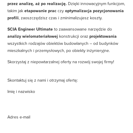
przez analizę, aż po realizację.
Dzięki innowacyjnym funkcjom,
takim jak
etapowanie prac
czy
optymalizacja pozycjonowania
profili
, zaoszczędzisz czas i zminimalizujesz koszty.
SCIA Engineer Ultimate
to zaawansowane narzędzie do
analizy wielomateriałowej
konstrukcji oraz
projektowania
wszystkich rodzajów obiektów budowlanych – od budynków
mieszkalnych i przemysłowych, po obiekty inżynieryjne.
Skorzystaj z niepowtarzalnej oferty na rozwój swojej firmy!
Skontaktuj się z nami i otrzymaj ofertę:
Imię i nazwisko
Adres e-mail