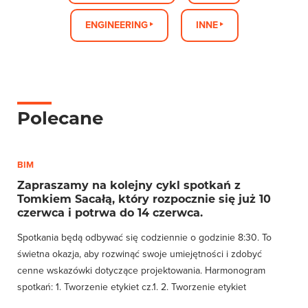
ENGINEERING
INNE
Polecane
BIM
Zapraszamy na kolejny cykl spotkań z
Tomkiem Sacałą, który rozpocznie się już 10
czerwca i potrwa do 14 czerwca.
Spotkania będą odbywać się codziennie o godzinie 8:30. To
świetna okazja, aby rozwinąć swoje umiejętności i zdobyć
cenne wskazówki dotyczące projektowania. Harmonogram
spotkań: 1️. Tworzenie etykiet cz.1. 2. Tworzenie etykiet