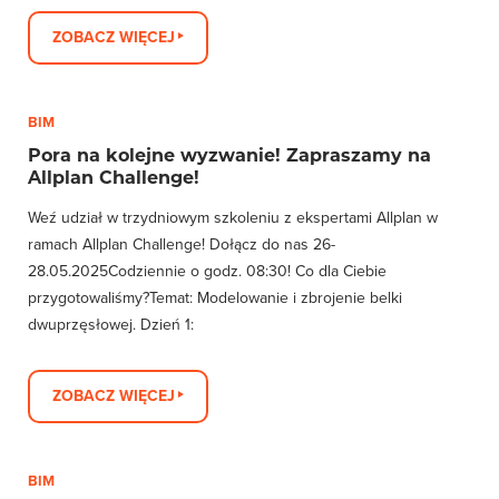
ZOBACZ WIĘCEJ
BIM
Pora na kolejne wyzwanie! Zapraszamy na
Allplan Challenge!
Weź udział w trzydniowym szkoleniu z ekspertami Allplan w
ramach Allplan Challenge! Dołącz do nas 26-
28.05.2025Codziennie o godz. 08:30! Co dla Ciebie
przygotowaliśmy?Temat: Modelowanie i zbrojenie belki
dwuprzęsłowej. Dzień 1:
ZOBACZ WIĘCEJ
BIM