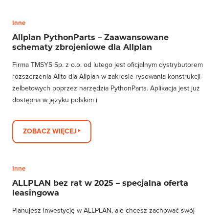
Inne
Allplan PythonParts – Zaawansowane
schematy zbrojeniowe dla Allplan
Firma TMSYS Sp. z o.o. od lutego jest oficjalnym dystrybutorem
rozszerzenia Allto dla Allplan w zakresie rysowania konstrukcji
żelbetowych poprzez narzędzia PythonParts. Aplikacja jest już
dostępna w języku polskim i
ZOBACZ WIĘCEJ
Inne
ALLPLAN bez rat w 2025 – specjalna oferta
leasingowa
Planujesz inwestycję w ALLPLAN, ale chcesz zachować swój