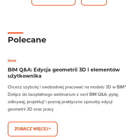
Polecane
Inne
BIM Q&A: Edycja geometrii 3D i elementów
użytkownika
Chcesz szybciej i swobodniej pracować na modelu 3D w BIM?
Dołącz do bezpłatnego webinarium z serii BIM Q&A: pytaj,
odkrywaj, projektuj! i poznaj praktyczne sposoby edycji
geometrii 3D oraz pracy
ZOBACZ WIĘCEJ