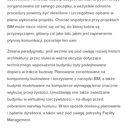
zorganizowana od samego początku, a wszystkie odnośne
procedury powinny być określone i szczegółowo opisane w
planie wykonania projektu. Chociaż współpraca przy projektach
BIM może nieco różnić się od tej, do której ludzie są
przyzwyczajeni, główny cel jako taki, jakim jest zapewnienie
płynnej komunikacji, pozostaje ten sam.
Zmiana paradygmatu, jeśli weźmie się pod uwagę rozwój historii
architektury: przez stulecia ważne decyzje dotyczące
technicznego wyposażenia budynku były podejmowane
dopiero w trakcie budowy. Planowanie zorientowane na
komponenty budowlane i korzystanie z narzędzi BIM, a także
budynki modelowane na komputerze wymagają teraz znacznie
większej przejrzystości. Umożliwiają one także zwiedzanie
budynku w wirtualnej rzeczywistości – na długo przed
zebraniem warstwy humusu. W ten sposób dostosuj planowanie
i żądanie dyrektora, a także weź pod uwagę potrzeby Facility
Management.