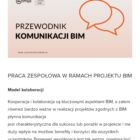
PRACA ZESPOŁOWA W RAMACH PROJEKTU BIM
Model kolaboracji
Kooperacja i kolaboracja są kluczowymi aspektami BIM, a zatem
również bardzo ważne w realizacji projektów zgodnych z BIM:
płynna komunikacja
jest charakterystyczna dla sukcesu lub porażki w projekcie i ma
duży wpływ na możliwe benefity i korzyści dla wszystkich
uczestników. Ponieważ współpraca jest tak ważna, powinna być