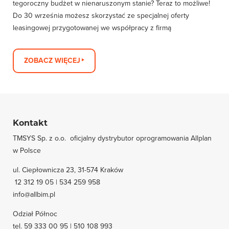
tegoroczny budżet w nienaruszonym stanie? Teraz to możliwe!
Do 30 września możesz skorzystać ze specjalnej oferty
leasingowej przygotowanej we współpracy z firmą
ZOBACZ WIĘCEJ
Kontakt
TMSYS Sp. z o.o. ­ oficjalny dystrybutor oprogramowania Allplan
w Polsce
ul. Ciepłownicza 23, 31-574 Kraków
12 312 19 05 | 534 259 958
info@allbim.pl
Odział Północ
tel. 59 333 00 95 | 510 108 993