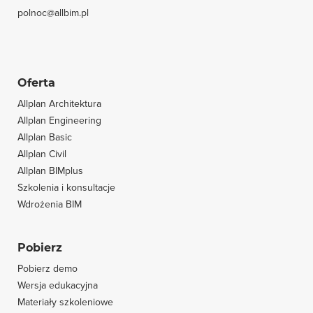
polnoc@allbim.pl
Oferta
Allplan Architektura
Allplan Engineering
Allplan Basic
Allplan Civil
Allplan BIMplus
Szkolenia i konsultacje
Wdrożenia BIM
Pobierz
Pobierz demo
Wersja edukacyjna
Materiały szkoleniowe