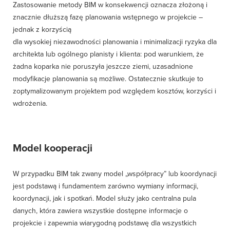
Zastosowanie metody BIM w konsekwencji oznacza złożoną i
znacznie dłuższą fazę planowania wstępnego w projekcie –
jednak z korzyścią
dla wysokiej niezawodności planowania i minimalizacji ryzyka dla
architekta lub ogólnego planisty i klienta: pod warunkiem, że
żadna koparka nie poruszyła jeszcze ziemi, uzasadnione
modyfikacje planowania są możliwe. Ostatecznie skutkuje to
zoptymalizowanym projektem pod względem kosztów, korzyści i
wdrożenia.
Model kooperacji
W przypadku BIM tak zwany model „współpracy” lub koordynacji
jest podstawą i fundamentem zarówno wymiany informacji,
koordynacji, jak i spotkań. Model służy jako centralna pula
danych, która zawiera wszystkie dostępne informacje o
projekcie i zapewnia wiarygodną podstawę dla wszystkich