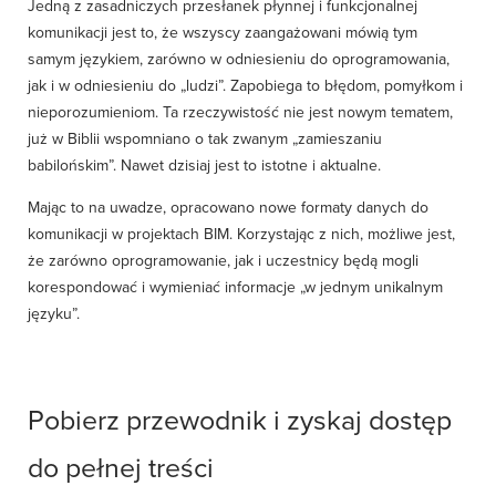
Jedną z zasadniczych przesłanek płynnej i funkcjonalnej
komunikacji jest to, że wszyscy zaangażowani mówią tym
samym językiem, zarówno w odniesieniu do oprogramowania,
jak i w odniesieniu do „ludzi”. Zapobiega to błędom, pomyłkom i
nieporozumieniom. Ta rzeczywistość nie jest nowym tematem,
już w Biblii wspomniano o tak zwanym „zamieszaniu
babilońskim”. Nawet dzisiaj jest to istotne i aktualne.
Mając to na uwadze, opracowano nowe formaty danych do
komunikacji w projektach BIM. Korzystając z nich, możliwe jest,
że zarówno oprogramowanie, jak i uczestnicy będą mogli
korespondować i wymieniać informacje „w jednym unikalnym
języku”.
Pobierz przewodnik i zyskaj dostęp
do pełnej treści