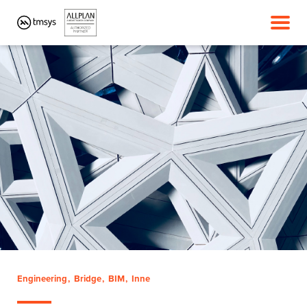
Engineering
Bridge
BIM
Inne