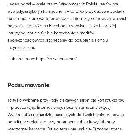
Jeden portal – wiele branż. Wiadomości z Polski i ze Świata,
wywiady, artykuły i kalendarium – to tylko przykładowe zakładki
na stronie, które warto odwiedzać. Informacje o nowych wpisach
pojawiają się także na Facebooku serwisu – jeżeli bardziej
intuicyjne jest dla Ciebie korzystanie z mediów
społecznościowych, zachęcamy do polubienia Portalu
Inżynieria.com.
Link do strony:
https://inzynieria.com/
Podsumowanie
To tylko wybrane przykłady ciekawych stron dla konstruktorów
– przeszukując Internet, znajdziesz ich znacznie więcej.
Wybierz kilka najbardziej pasujących do Twoich zainteresowań
portali i przeglądaj je przy porannym kubku kawy lub przy
wieczornej herbacie. Dzięki temu nie umknie Ci żadna istotna