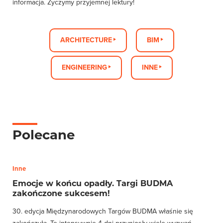
informacja. Życzymy przyjemnej lektury!
ARCHITECTURE
BIM
ENGINEERING
INNE
Polecane
Inne
Emocje w końcu opadły. Targi BUDMA
zakończone sukcesem!
30. edycja Międzynarodowych Targów BUDMA właśnie się