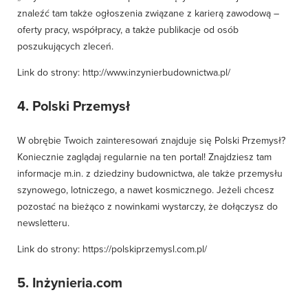
znaleźć tam także ogłoszenia związane z karierą zawodową –
oferty pracy, współpracy, a także publikacje od osób
poszukujących zleceń.
Link do strony:
http://www.inzynierbudownictwa.pl/
4. Polski Przemysł
W obrębie Twoich zainteresowań znajduje się Polski Przemysł?
Koniecznie zaglądaj regularnie na ten portal! Znajdziesz tam
informacje m.in. z dziedziny budownictwa, ale także przemysłu
szynowego, lotniczego, a nawet kosmicznego. Jeżeli chcesz
pozostać na bieżąco z nowinkami wystarczy, że dołączysz do
newsletteru.
Link do strony:
https://polskiprzemysl.com.pl/
5. Inżynieria.com