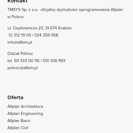
Kontakt
TMSYS Sp. z o.o. ­ oficjalny dystrybutor oprogramowania Allplan
w Polsce
ul. Ciepłownicza 23, 31-574 Kraków
12 312 19 05 | 534 259 958
info@allbim.pl
Odział Północ
tel. 59 333 00 95 | 510 108 993
polnoc@allbim.pl
Oferta
Allplan Architektura
Allplan Engineering
Allplan Basic
Allplan Civil